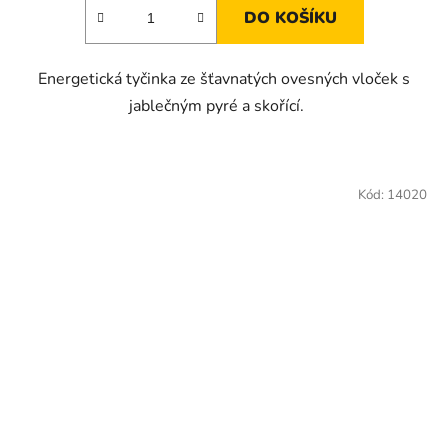
DO KOŠÍKU
Energetická tyčinka ze šťavnatých ovesných vloček s
jablečným pyré a skořící.
Kód:
14020