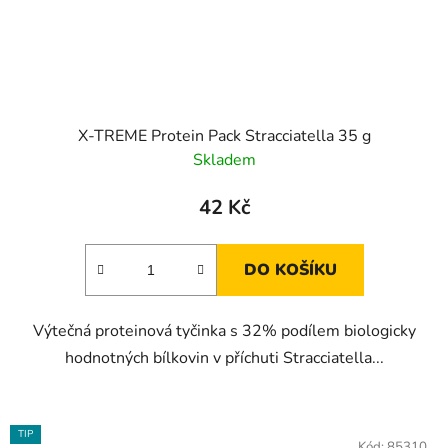
X-TREME Protein Pack Stracciatella 35 g
Skladem
42 Kč
DO KOŠÍKU
Výtečná proteinová tyčinka s 32% podílem biologicky
hodnotných bílkovin v příchuti Stracciatella...
TIP
Kód:
85310