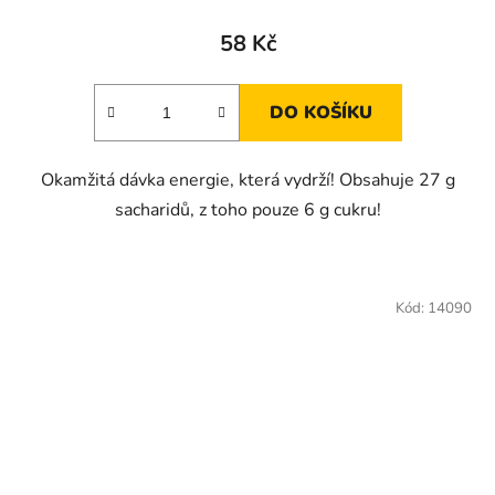
58 Kč
DO KOŠÍKU
Okamžitá dávka energie, která vydrží! Obsahuje 27 g
sacharidů, z toho pouze 6 g cukru!
Kód:
14090