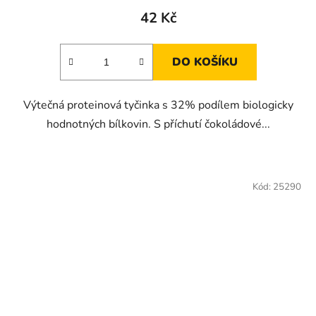
42 Kč
DO KOŠÍKU
Výtečná proteinová tyčinka s 32% podílem biologicky
hodnotných bílkovin. S příchutí čokoládové...
Kód:
25290