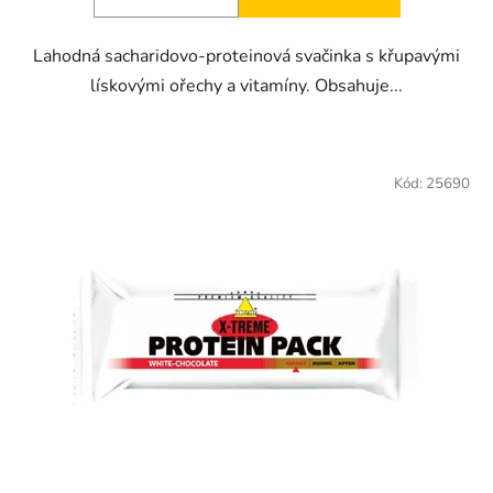
Lahodná sacharidovo-proteinová svačinka s křupavými
lískovými ořechy a vitamíny. Obsahuje...
Kód:
25690