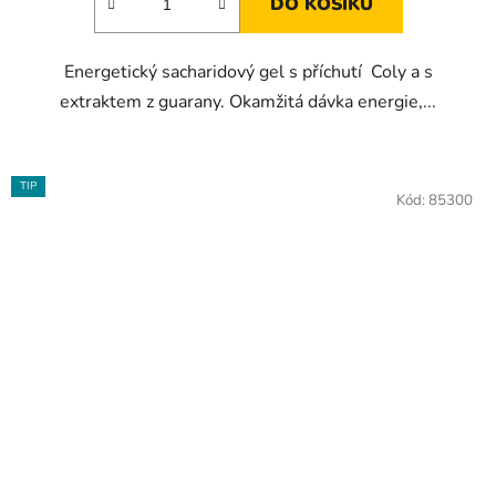
DO KOŠÍKU
Energetický sacharidový gel s příchutí Coly a s
extraktem z guarany. Okamžitá dávka energie,...
TIP
Kód:
85300