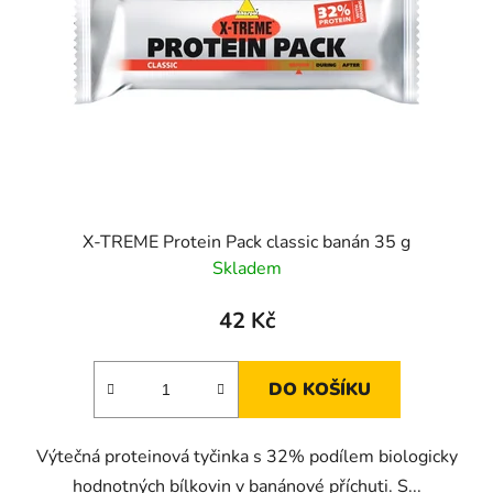
X-TREME Protein Pack classic banán 35 g
Skladem
42 Kč
DO KOŠÍKU
Výtečná proteinová tyčinka s 32% podílem biologicky
hodnotných bílkovin v banánové příchuti. S...