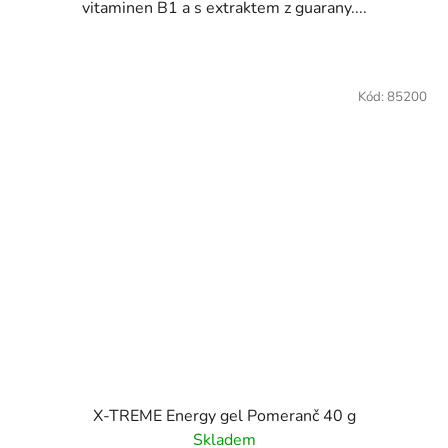
vitaminen B1 a s extraktem z guarany....
Kód:
85200
X-TREME Energy gel Pomeranč 40 g
Skladem