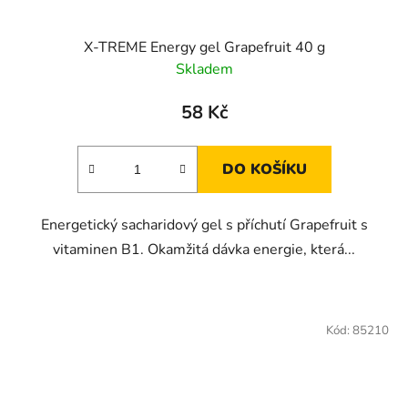
X-TREME Energy gel Grapefruit 40 g
Skladem
58 Kč
DO KOŠÍKU
Energetický sacharidový gel s příchutí Grapefruit s
vitaminen B1. Okamžitá dávka energie, která...
Kód:
85210