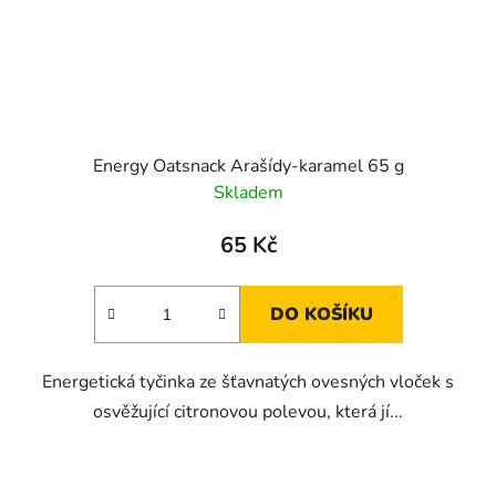
Energy Oatsnack Arašídy-karamel 65 g
Skladem
65 Kč
DO KOŠÍKU
Energetická tyčinka ze šťavnatých ovesných vloček s
osvěžující citronovou polevou, která jí...