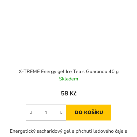
X-TREME Energy gel Ice Tea s Guaranou 40 g
Skladem
58 Kč
DO KOŠÍKU
Energetický sacharidový gel s příchutí ledového čaje s