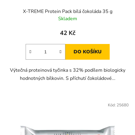
X-TREME Protein Pack bílá čokoláda 35 g
Skladem
42 Kč
DO KOŠÍKU
Výtečná proteinová tyčinka s 32% podílem biologicky
hodnotných bílkovin. S příchutí čokoládové...
Kód:
25680