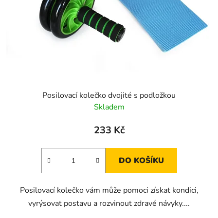
Posilovací kolečko dvojité s podložkou
Skladem
233 Kč
DO KOŠÍKU
Posilovací kolečko vám může pomoci získat kondici,
vyrýsovat postavu a rozvinout zdravé návyky....