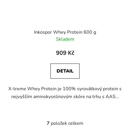
Inkospor Whey Protein 600 g
Skladem
909 Kč
DETAIL
X-treme Whey Protein je 100% syrovátkový protein s
nejvyšším aminokyselinovým skóre na trhu s AAS...
7
položek celkem
O