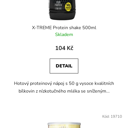
X-TREME Protein shake 500ml
Skladem
104 Kč
DETAIL
Hotový proteinový nápoj s 50 g vysoce kvalitních
bílkovin z nízkotučného mléka se sníženým...
Kód:
19710