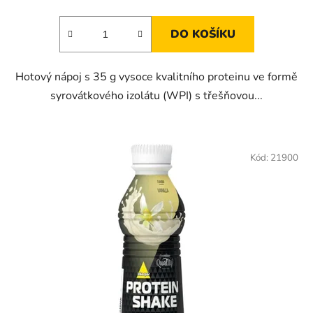
DO KOŠÍKU
Hotový nápoj s 35 g vysoce kvalitního proteinu ve formě
syrovátkového izolátu (WPI) s třešňovou...
Kód:
21900