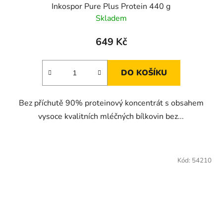
Inkospor Pure Plus Protein 440 g
Skladem
649 Kč
DO KOŠÍKU
Bez příchutě 90% proteinový koncentrát s obsahem
vysoce kvalitních mléčných bílkovin bez...
Kód:
54210