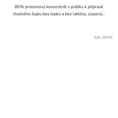
80% proteinový koncentrát v prášku k přípravě
chutného šejku bez lepku a bez laktózy, slazený...
Kód:
36340