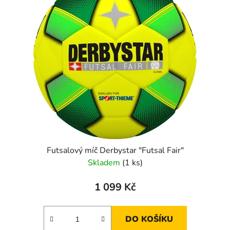
Futsalový míč Derbystar "Futsal Fair"
Skladem
(1 ks)
1 099 Kč
DO KOŠÍKU