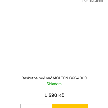
Kód:
B6G4000
Basketbalový míč MOLTEN B6G4000
Skladem
1 590 Kč