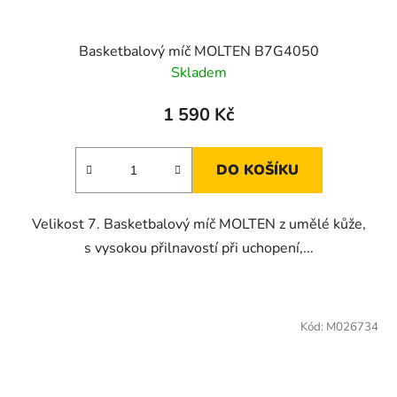
Basketbalový míč MOLTEN B7G4050
Skladem
1 590 Kč
DO KOŠÍKU
Velikost 7. Basketbalový míč MOLTEN z umělé kůže,
s vysokou přilnavostí při uchopení,...
Kód:
M026734