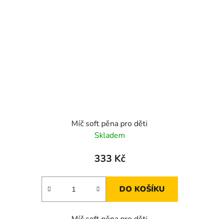
Míč soft pěna pro děti
Skladem
333 Kč
DO KOŠÍKU
Míč soft pěna pro děti