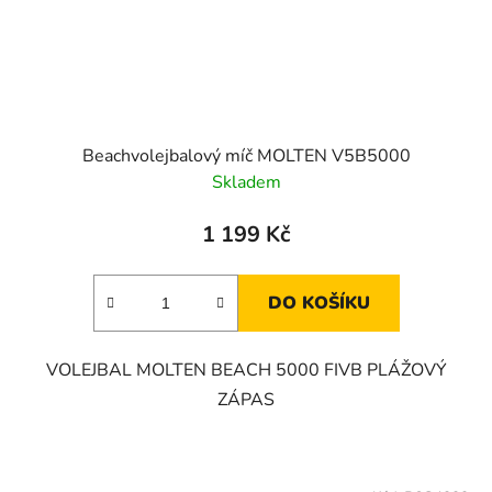
Beachvolejbalový míč MOLTEN V5B5000
Skladem
1 199 Kč
DO KOŠÍKU
VOLEJBAL MOLTEN BEACH 5000 FIVB PLÁŽOVÝ
ZÁPAS