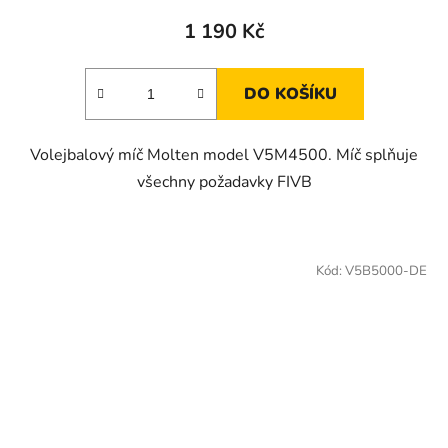
1 190 Kč
DO KOŠÍKU
Volejbalový míč Molten model V5M4500. Míč splňuje
všechny požadavky FIVB
Kód:
V5B5000-DE