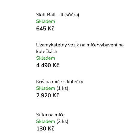
Skill Ball – II (šňůra)
Skladem
645 Kč
Uzamykatelný vozík na míče/vybavení na
kolečkách
Skladem
4 490 Kč
Koš na míče s kolečky
Skladem
(1 ks)
2 920 Kč
Síťka na míče
Skladem
(2 ks)
130 Kč