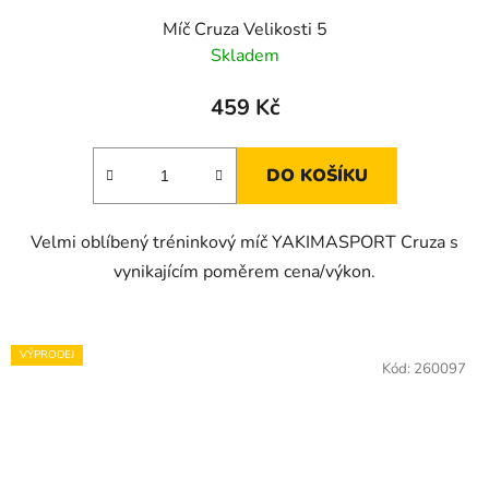
Míč Cruza Velikosti 5
Skladem
459 Kč
DO KOŠÍKU
Velmi oblíbený tréninkový míč YAKIMASPORT Cruza s
vynikajícím poměrem cena/výkon.
VÝPRODEJ
Kód:
260097