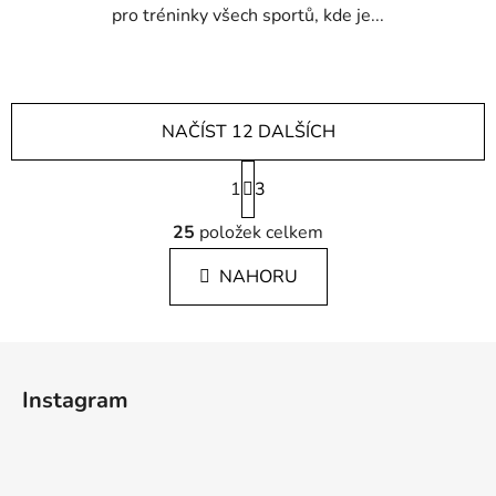
pro tréninky všech sportů, kde je...
NAČÍST 12 DALŠÍCH
S
1
t
3
r
O
á
25
položek celkem
v
n
l
k
NAHORU
á
o
d
v
a
á
Z
c
n
á
í
í
Instagram
p
p
r
a
v
t
k