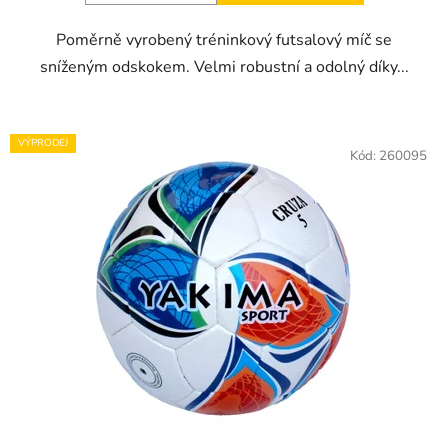
Poměrně vyrobený tréninkový futsalový míč se
sníženým odskokem. Velmi robustní a odolný díky...
VÝPRODEJ
Kód:
260095