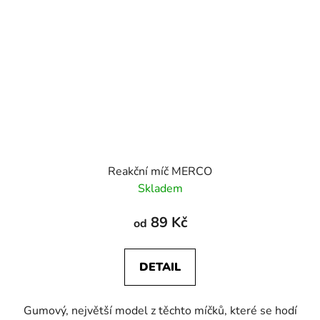
Reakční míč MERCO
Skladem
89 Kč
od
DETAIL
Gumový, největší model z těchto míčků, které se hodí