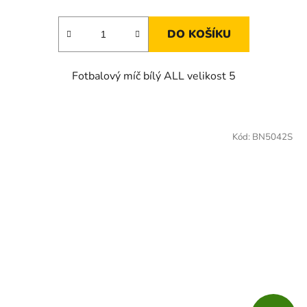
DO KOŠÍKU
Fotbalový míč bílý ALL velikost 5
Kód:
BN5042S