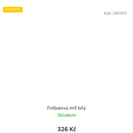
VÝPRODEJ
Kód:
260303
Fotbalový míč bílý
Skladem
326 Kč