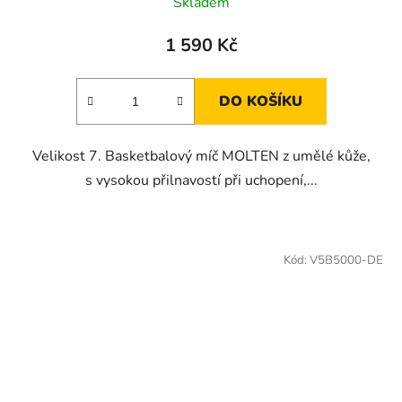
Skladem
1 590 Kč
DO KOŠÍKU
Velikost 7. Basketbalový míč MOLTEN z umělé kůže,
s vysokou přilnavostí při uchopení,...
Kód:
V5B5000-DE