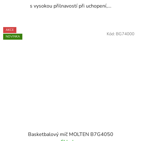
s vysokou přilnavostí při uchopení,...
AKCE
Kód:
BG74000
NOVINKA
Basketbalový míč MOLTEN B7G4050