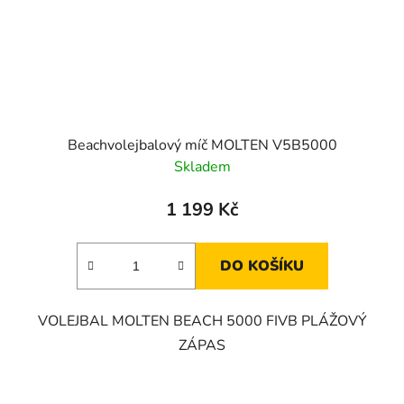
Beachvolejbalový míč MOLTEN V5B5000
Skladem
1 199 Kč
DO KOŠÍKU
VOLEJBAL MOLTEN BEACH 5000 FIVB PLÁŽOVÝ
ZÁPAS