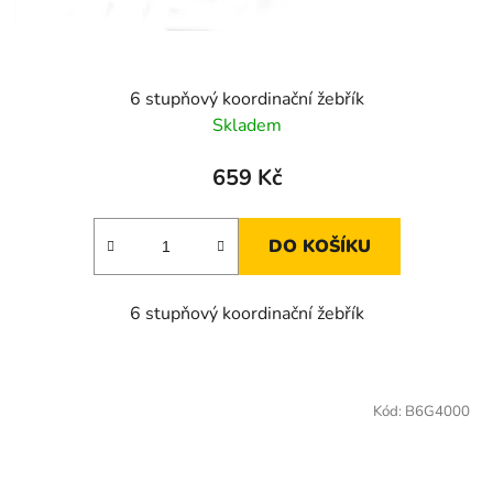
6 stupňový koordinační žebřík
Skladem
659 Kč
DO KOŠÍKU
6 stupňový koordinační žebřík
Kód:
B6G4000