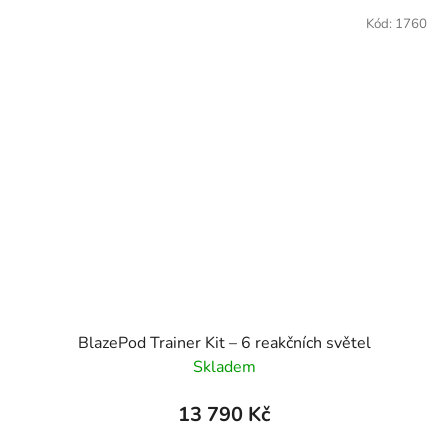
Kód:
1760
BlazePod Trainer Kit – 6 reakčních světel
Skladem
13 790 Kč