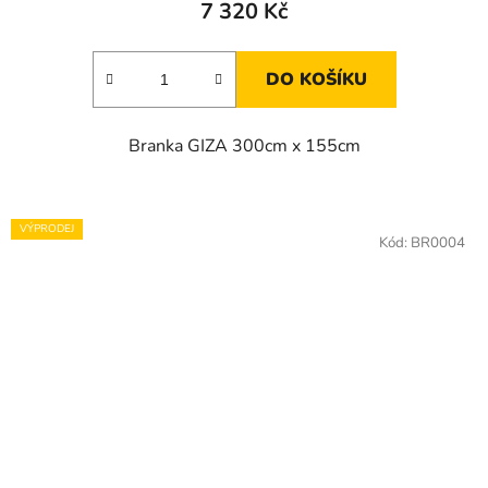
7 320 Kč
DO KOŠÍKU
Branka GIZA 300cm x 155cm
VÝPRODEJ
Kód:
BR0004