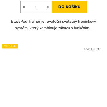
DO KOŠÍKU
BlazePod Trainer je revoluční světelný tréninkový
systém, který kombinuje zábavu s funkčním...
VÝPRODEJ
Kód:
170281