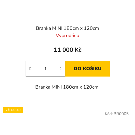
Branka MINI 180cm x 120cm
Vyprodáno
11 000 Kč
DO KOŠÍKU
Branka MINI 180cm x 120cm
VÝPRODEJ
Kód:
BR0005