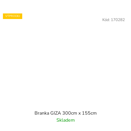
VÝPRODEJ
Kód:
170282
Branka GIZA 300cm x 155cm
Skladem