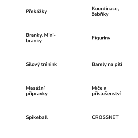
Koordinace,
Překážky
žebříky
Branky, Mini-
Figuríny
branky
Silový trénink
Barely na pití
Masážní
Míče a
přípravky
příslušenství
Spikeball
CROSSNET