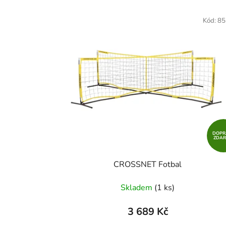
V
ý
Kód:
85
p
i
s
p
r
o
d
u
DOPR
k
ZDA
t
CROSSNET Fotbal
ů
Skladem
(1 ks)
3 689 Kč