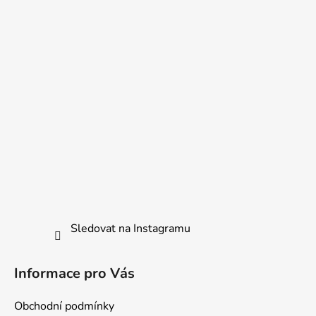
t
í
Sledovat na Instagramu
Informace pro Vás
Obchodní podmínky