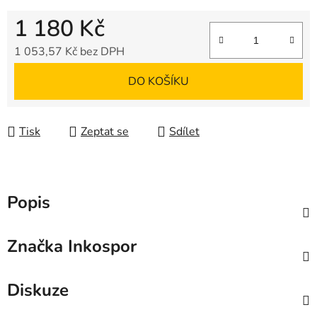
1 180 Kč
1 053,57 Kč bez DPH
Měrná cena:
DO KOŠÍKU
Tisk
Zeptat se
Sdílet
Popis
Značka
Inkospor
Diskuze