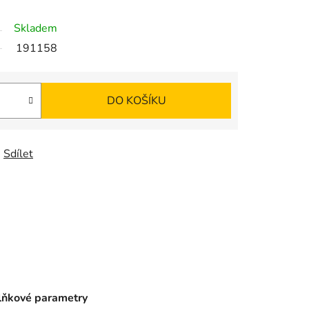
Skladem
191158
DO KOŠÍKU
Sdílet
ňkové parametry