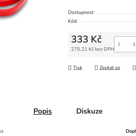
Dostupnost
Kód:
333 Kč
275,21 Kč bez DPH
Měrná cena:
Tisk
Zeptat se
Popis
Diskuze
ess
Dopl