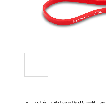
Gum pro trénink síly Power Band Crossfit Fitn