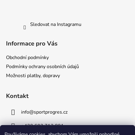
Sledovat na Instagramu
Informace pro Vás
Obchodní podmínky
Podmínky ochrany osobních údajů
Možnosti platby, dopravy
Kontakt
info
@
sportprogres.cz
+420 602 713 891
Používáme cookies, abychom Vám umožnili pohodlné