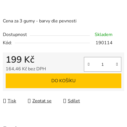
Cena za 3 gumy - barvy dle pevnosti
Dostupnost
Skladem
Kód:
190114
199 Kč
164,46 Kč bez DPH
Měrná cena:
DO KOŠÍKU
Tisk
Zeptat se
Sdílet