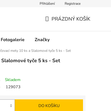
Přihlášení
Registrace
PRÁZDNÝ KOŠÍK
NÁKUPNÍ
KOŠÍK
Fotogalerie
Značky
čovací mety 10 ks a Slalomové tyče 5 ks - Set
 Slalomové tyče 5 ks - Set
Skladem
129073
DO KOŠÍKU