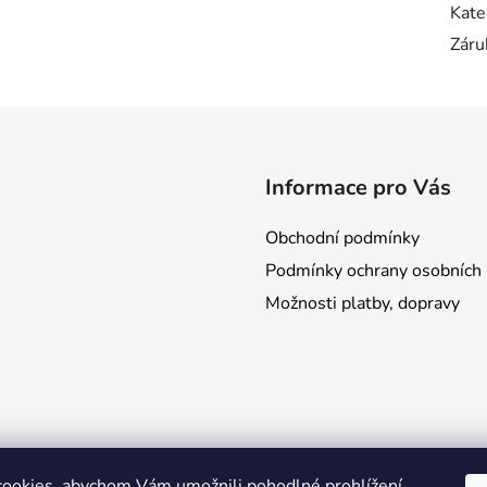
Kate
Záru
Informace pro Vás
Obchodní podmínky
Podmínky ochrany osobních 
Možnosti platby, dopravy
ookies, abychom Vám umožnili pohodlné prohlížení