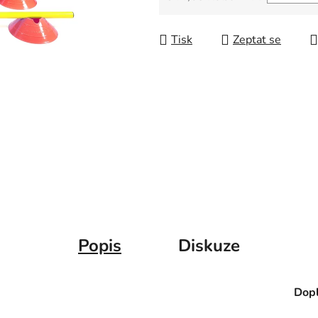
Měrná cena:
Tisk
Zeptat se
Popis
Diskuze
Dopl