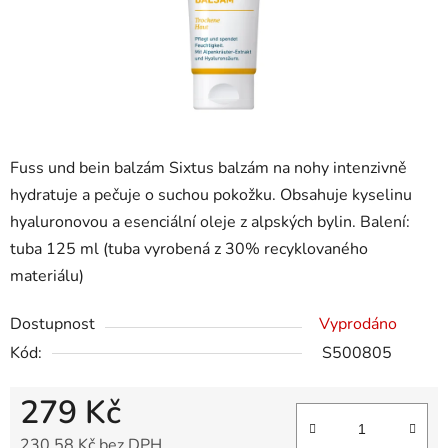
Fuss und bein balzám Sixtus balzám na nohy intenzivně
hydratuje a pečuje o suchou pokožku. Obsahuje kyselinu
hyaluronovou a esenciální oleje z alpských bylin. Balení:
tuba 125 ml (tuba vyrobená z 30% recyklovaného
materiálu)
Dostupnost
Vyprodáno
Kód:
S500805
279 Kč
230,58 Kč bez DPH