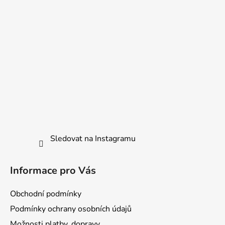
í
Sledovat na Instagramu
Informace pro Vás
Obchodní podmínky
Podmínky ochrany osobních údajů
Možnosti platby, dopravy