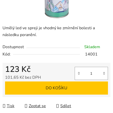
Umělý led ve spreji je vhodný ke zmírnění bolesti a
následku poranění.
Dostupnost
Skladem
Kód:
14001
123 Kč
101,65 Kč bez DPH
Měrná cena:
DO KOŠÍKU
Tisk
Zeptat se
Sdílet