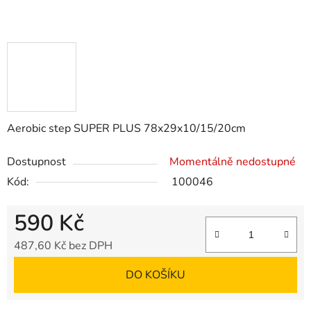
Aerobic step SUPER PLUS 78x29x10/15/20cm
Dostupnost
Momentálně nedostupné
Kód:
100046
590 Kč
487,60 Kč bez DPH
Měrná cena:
DO KOŠÍKU