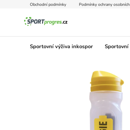
Přejít
Obchodní podmínky
Podmínky ochrany osobních
na
obsah
Sportovní výživa inkospor
Sportovní