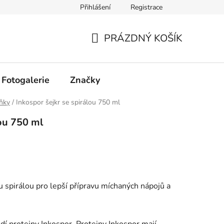
Přihlášení
Registrace
PRÁZDNÝ KOŠÍK
NÁKUPNÍ
KOŠÍK
Fotogalerie
Značky
ňky
/
Inkospor šejkr se spirálou 750 ml
lou 750 ml
u spirálou pro lepší přípravu míchaných nápojů a